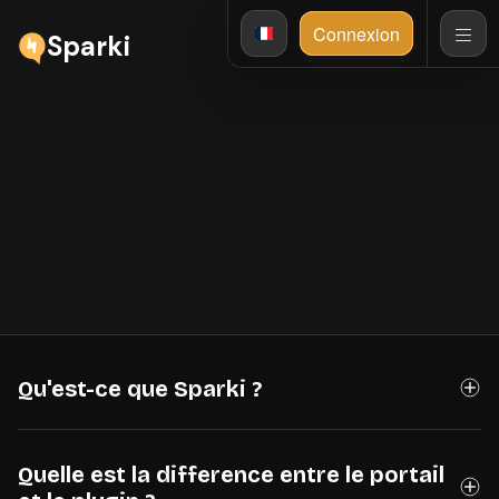
Connexion
Sparki
FAQ
Questions frequentes
Reponses sur le portail, le plugin, les reservations, les
workflows, les documents, les integrations et la
configuration Sparki.
Qu'est-ce que Sparki ?
Quelle est la difference entre le portail