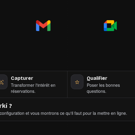
"Actuellement en pilote avec des agences immobilières aux Pays-Bas."
Capturer
Qualifier
Transformer l'intérêt en
Poser les bonnes
réservations.
questions.
ki ?
configuration et vous montrons ce qu'il faut pour la mettre en ligne.