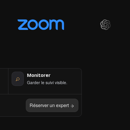
Monitorer
Garder le suivi visible.
Réserver un expert