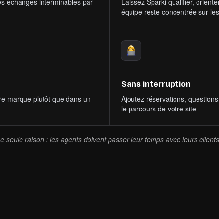
 les échanges interminables par
Laissez Sparki qualifier, orient
équipe reste concentrée sur les 
Sans interruption
tre marque plutôt que dans un
Ajoutez réservations, question
le parcours de votre site.
e seule raison : les agents doivent passer leur temps avec leurs clients