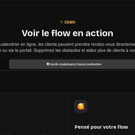
DEMO
Voir le flow en action
 calendrier en ligne, les clients peuvent prendre rendez-vous directemen
te ou via le portail. Supprimez les obstacles et aidez plus de clients à vo
havik-makelaars.framer.website
Pensé pour votre flow