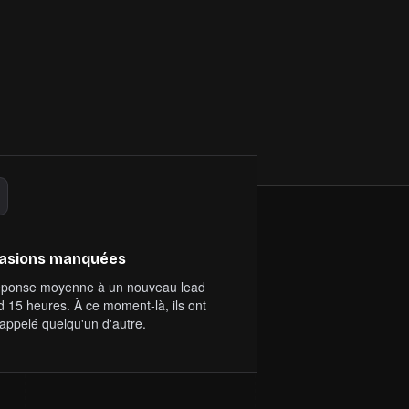
asions manquées
éponse moyenne à un nouveau lead
d 15 heures. À ce moment-là, ils ont
 appelé quelqu'un d'autre.