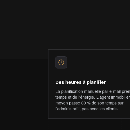
Réserver un expert
Voir la
Plus de visites réservées
Confirm
Des heures à planifier
La planification manuelle par e-mail pre
temps et de l'énergie. L'agent immobilier
moyen passe 60 % de son temps sur
l'administratif, pas avec les clients.