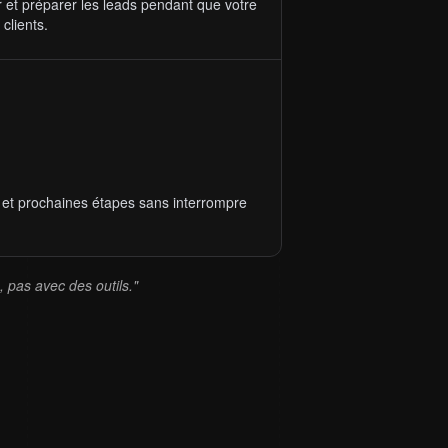
er et préparer les leads pendant que votre
clients.
s et prochaines étapes sans interrompre
, pas avec des outils."