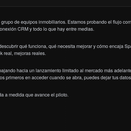
grupo de equipos inmobiliarios. Estamos probando el flujo comp
 conexión CRM y todo lo que hay entre medias.
: descubrir qué funciona, qué necesita mejorar y cómo encaja Spa
ck real, mejoras reales.
jando hacia un lanzamiento limitado al mercado más adelante 
 los primeros en acceder cuando se abra, puedes dejar tus datos
a a medida que avance el piloto.