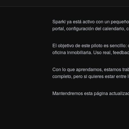
Sparki ya está activo con un pequeño 
portal, configuración del calendario,
El objetivo de este piloto es sencillo
oficina inmobiliaria. Uso real, feedba
Con lo que aprendamos, estamos traba
completo, pero si quieres estar entre
Mantendremos esta página actualizad