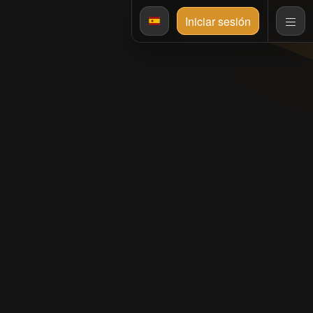
Iniciar sesión
o