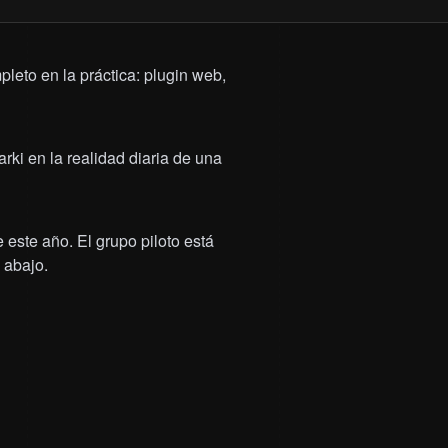
leto en la práctica: plugin web,
rki en la realidad diaria de una
este año. El grupo piloto está
 abajo.