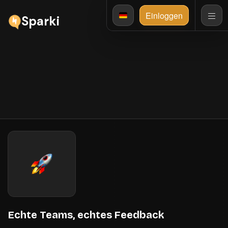
Einloggen
Sparki
Neuigkeiten und Updates
Bleib auf dem Laufenden, was bei Sparki passiert!
Echte Teams, echtes Feedback